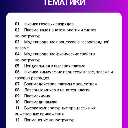
ТЕМАТИКИ
01
— Физика газовых разрядов.
02
— Плазменные нанотехнологии и синтез
наноструктур.
03
— Моделирование процессов в газоразрядной
плазме.
04
— Моделирование физических свойств
наноструктур.
05
— Неидеальная и пылевая плазма.
06
— Физико-химические процессы в газе, плазме и
газовых разрядах.
07
— Взаимодействие плазмы с веществом.
08
— Лазерные микро и нанотехнологии.
09
— Плазмохимия.
10
— Плазмодинамика.
11
— Высокотемпературные процессы и их
инженерные приложения.
12
— Применение наноструктур.