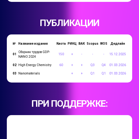
ПУБЛИКАЦИИ
№
Название издания
Квота
РИНЦ
ВАК
Scopus
WOS
Дедлайн
Сборник трудов GDP-
01
150
+
-
-
-
15.12.2025
NANO 2024
02
High Energy Chemistry
60
+
+
Q3
Q4
01.03.2026
03
Nanomaterials
+
+
Q1
Q1
01.03.2026
ПРИ ПОДДЕРЖКЕ: