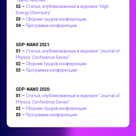
"Nanomaterials"
02
—
Статьи, опубликованные в журнале "High
Energy Chemistry"
03
—
Сборник трудов конференции
04
—
Программа конференции
GDP-NANO 2021:
01
—
Статьи, опубликованные в журнале "Journal of
Physics: Conference Series"
02
—
Сборник трудов конференции
03
—
Программа конференции
GDP-NANO 2020:
01
—
Статьи, опубликованные в журнале "Journal of
Physics: Conference Series"
02
—
Сборник трудов конференции
03
—
Программа конференции